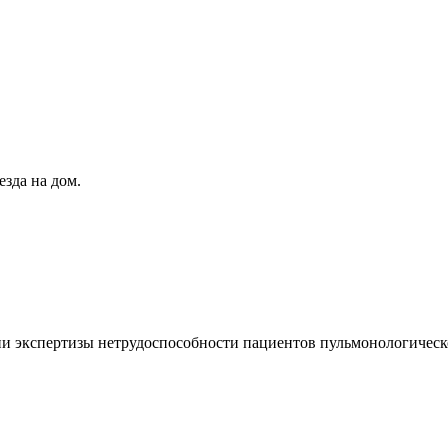
зда на дом.
ии экспертизы нетрудоспособности пациентов пульмонологическ