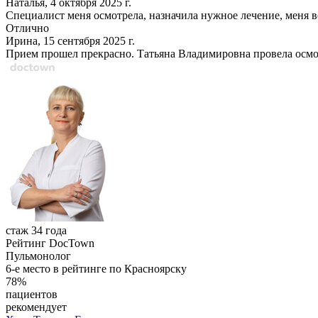
Наталья, 4 октября 2025 г.
Специалист меня осмотрела, назначила нужное лечение, меня в
Отлично
Ирина, 15 сентября 2025 г.
Прием прошел прекрасно. Татьяна Владимировна провела осмот
стаж 34 года
Рейтинг DocTown
Пульмонолог
6-е место в рейтинге по Красноярску
78%
пациентов
рекомендует