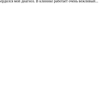
рдился мой диагноз. В клинике работает очень вежливый...