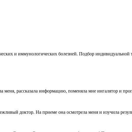
ческих и иммунологических болезней. Подбор индивидуальной т
а меня, рассказала информацию, поменяла мне ингалятор и про
ливый доктор. На приеме она осмотрела меня и изучила резуль