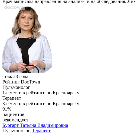
Врач выписала направления на анализы и на обследования. Ли
стаж 23 года
Рейтинг DocTown
Пульмонолог
1-е место в рейтинге по Красноярску
Терапевт
3-е место в рейтинге по Красноярску
91%
пациентов
рекомендует
Бургарт
Татьяна Владимировна
Пульмонолог,
Терапевт