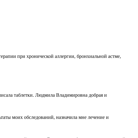
ерапии при хронической аллергии, бронхиальной астме,
писала таблетки. Людмила Владимировна добрая и
таты моих обследований, назначила мне лечение и