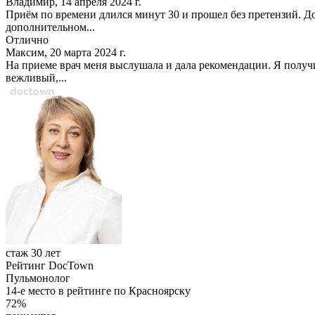
Владимир, 14 апреля 2024 г.
Приём по времени длился минут 30 и прошел без претензий. Д
дополнительном...
Отлично
Максим, 20 марта 2024 г.
На приеме врач меня выслушала и дала рекомендации. Я получ
вежливый,...
стаж 30 лет
Рейтинг DocTown
Пульмонолог
14-е место в рейтинге по Красноярску
72%