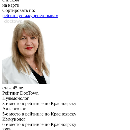
на карте
Сортировать по:
рейтингу
стажу
цене
отзывам
стаж 45 лет
Рейтинг DocTown
Пульмонолог
3-е место в рейтинге по Красноярску
Аллерголог
5-е место в рейтинге по Красноярску
Иммунолог
6-е место в рейтинге по Красноярску
78%