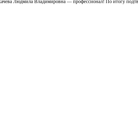
хачева Людмила Владимировна — профессионал! По итогу подтве