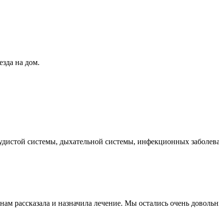
зда на дом.
удистой системы, дыхательной системы, инфекционных заболева
м рассказала и назначила лечение. Мы остались очень довольны.