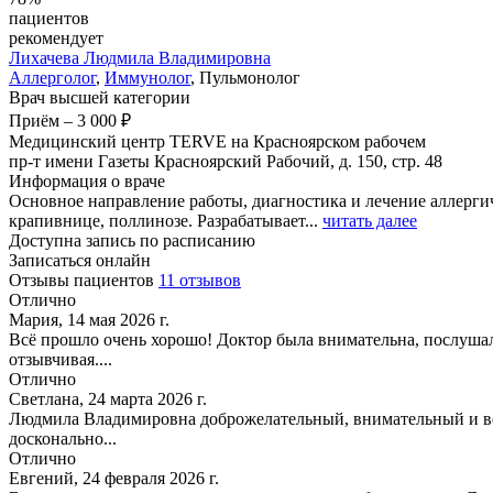
пациентов
рекомендует
Лихачева
Людмила Владимировна
Аллерголог
,
Иммунолог
, Пульмонолог
Врач высшей категории
Приём
–
3 000 ₽
Медицинский центр TERVE на Красноярском рабочем
пр-т имени Газеты Красноярский Рабочий, д. 150, стр. 48
Информация о враче
Основное направление работы, диагностика и лечение аллерги
крапивнице, поллинозе. Разрабатывает...
читать далее
Доступна запись по расписанию
Записаться онлайн
Отзывы пациентов
11 отзывов
Отлично
Мария, 14 мая 2026 г.
Всё прошло очень хорошо! Доктор была внимательна, послушал
отзывчивая....
Отлично
Светлана, 24 марта 2026 г.
Людмила Владимировна доброжелательный, внимательный и веж
досконально...
Отлично
Евгений, 24 февраля 2026 г.