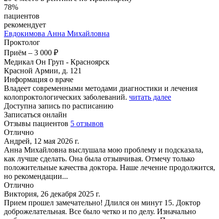
78%
пациентов
рекомендует
Евдокимова
Анна Михайловна
Проктолог
Приём
–
3 000 ₽
Медикал Он Груп - Красноярск
Красной Армии, д. 121
Информация о враче
Владеет современными методами диагностики и лечения
колопроктологических заболеваний.
читать далее
Доступна запись по расписанию
Записаться онлайн
Отзывы пациентов
5 отзывов
Отлично
Андрей, 12 мая 2026 г.
Анна Михайловна выслушала мою проблему и подсказала,
как лучше сделать. Она была отзывчивая. Отмечу только
положительные качества доктора. Наше лечение продолжится,
но рекомендации...
Отлично
Виктория, 26 декабря 2025 г.
Прием прошел замечательно! Длился он минут 15. Доктор
доброжелательная. Все было четко и по делу. Изначально