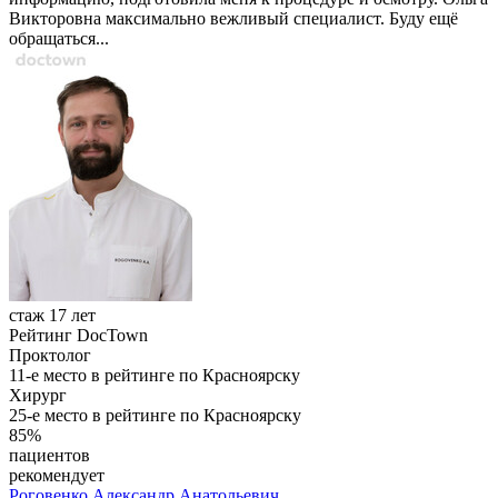
Викторовна максимально вежливый специалист. Буду ещё
обращаться...
стаж 17 лет
Рейтинг DocTown
Проктолог
11-е место в рейтинге по Красноярску
Хирург
25-е место в рейтинге по Красноярску
85%
пациентов
рекомендует
Роговенко
Александр Анатольевич