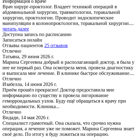
Информация о враче
Врач хирург-проктолог. Владеет техникой операций в
абдоминальной хирургии, травматологии, торакальной
хирургии, проктологии. Проводит эндоскопические
манипуляции в колонопроктологии, торакальной хирургии....
читать далее
Доступна запись по расписанию
Записаться онлайн
Отзывы пациентов
25 отзывов
Отлично
Татьяна, 29 июня 2026 г.
Марина Сергеевна добрый и располагающий доктор, я была у
нее не первый раз. Она осмотрела меня, провела диагностику
и выписала мне лечение. В клинике быстрое обслуживание....
Отлично
Изабелла, 14 июня 2026 г.
Приём прошёл прекрасно! Доктор предоставила мне
информацию по существу и провела лигирование
геморроидальных узлов. Буду ещё обращаться к врачу при
необходимости. Клиника...
Отлично
Видади, 14 мая 2026 г.
Специалист грамотный. Она сказала, что срочно нужна
операция, а лечение уже не поможет. Марина Сергеевна знает
своё дело. По итогу я буду ложиться на операцию.