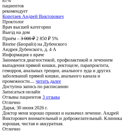
81%
пациентов
рекомендует
Коротаев
Андрей Викторович
Проктолог
Врач высшей категории
Выезд на дом
Приём
–
3 000 ₽
2 850 ₽
5%
Biorise (Биорайз) на Дубенского
Андрея Дубенского, д. 4 А
Информация о враче
Занимается диагностикой, профилактикой и лечением
выпадения прямой кишки, ректоцеле, парапроктита,
геморроя, анальных трещин, анального зуда и других
заболеваний прямой кишки, анального канала и
промежности....
читать далее
Доступна запись по расписанию
Записаться онлайн
Отзывы пациентов
3 отзыва
Отлично
Дарья, 30 июня 2026 г.
Доктор меня хорошо принял и назначил лечение. Андрей
Викторович внимательный и доброжелательный. Клиника
хорошая, чистая и аккуратная.
Отлично