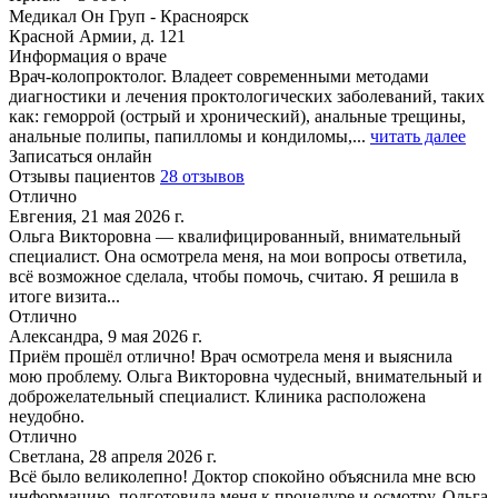
Медикал Он Груп - Красноярск
Красной Армии, д. 121
Информация о враче
Врач-колопроктолог. Владеет современными методами
диагностики и лечения проктологических заболеваний, таких
как: геморрой (острый и хронический), анальные трещины,
анальные полипы, папилломы и кондиломы,...
читать далее
Записаться онлайн
Отзывы пациентов
28 отзывов
Отлично
Евгения, 21 мая 2026 г.
Ольга Викторовна — квалифицированный, внимательный
специалист. Она осмотрела меня, на мои вопросы ответила,
всё возможное сделала, чтобы помочь, считаю. Я решила в
итоге визита...
Отлично
Александра, 9 мая 2026 г.
Приём прошёл отлично! Врач осмотрела меня и выяснила
мою проблему. Ольга Викторовна чудесный, внимательный и
доброжелательный специалист. Клиника расположена
неудобно.
Отлично
Светлана, 28 апреля 2026 г.
Всё было великолепно! Доктор спокойно объяснила мне всю
информацию, подготовила меня к процедуре и осмотру. Ольга