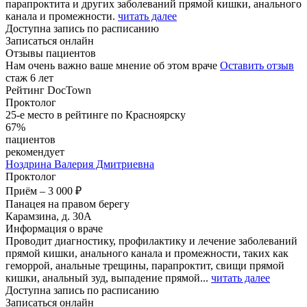
парапроктита и других заболеваний прямой кишки, анального
канала и промежности.
читать далее
Доступна запись по расписанию
Записаться онлайн
Отзывы пациентов
Нам очень важно ваше мнение об этом враче
Оставить отзыв
стаж 6 лет
Рейтинг DocTown
Проктолог
25-е место в рейтинге по Красноярску
67%
пациентов
рекомендует
Ноздрина
Валерия Дмитриевна
Проктолог
Приём
–
3 000 ₽
Панацея на правом берегу
Карамзина, д. 30А
Информация о враче
Проводит диагностику, профилактику и лечение заболеваний
прямой кишки, анального канала и промежности, таких как
геморрой, анальные трещины, парапроктит, свищи прямой
кишки, анальный зуд, выпадение прямой...
читать далее
Доступна запись по расписанию
Записаться онлайн