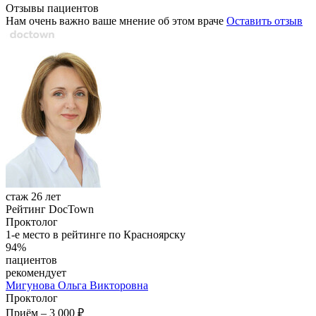
Отзывы пациентов
Нам очень важно ваше мнение об этом враче
Оставить отзыв
стаж 26 лет
Рейтинг DocTown
Проктолог
1-е место в рейтинге по Красноярску
94%
пациентов
рекомендует
Мигунова
Ольга Викторовна
Проктолог
Приём
–
3 000 ₽