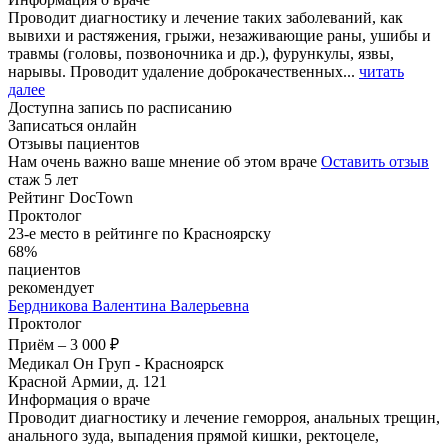
Проводит диагностику и лечение таких заболеваний, как
вывихи и растяжения, грыжи, незаживающие раны, ушибы и
травмы (головы, позвоночника и др.), фурункулы, язвы,
нарывы. Проводит удаление доброкачественных...
читать
далее
Доступна запись по расписанию
Записаться онлайн
Отзывы пациентов
Нам очень важно ваше мнение об этом враче
Оставить отзыв
стаж 5 лет
Рейтинг DocTown
Проктолог
23-е место в рейтинге по Красноярску
68%
пациентов
рекомендует
Бердникова
Валентина Валерьевна
Проктолог
Приём
–
3 000 ₽
Медикал Он Груп - Красноярск
Красной Армии, д. 121
Информация о враче
Проводит диагностику и лечение геморроя, анальных трещин,
анального зуда, выпадения прямой кишки, ректоцеле,