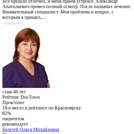
Все прошло отлично, и меня прием устроил. Александр
Анатольевич провел полный осмотр. После назначил лечение.
Внимательный специалист. Моя проблема и вопрос, с
которым я пришел,...
стаж 46 лет
Рейтинг DocTown
Проктолог
18-е место в рейтинге по Красноярску
82%
пациентов
рекомендует
Белетей
Ольга Михайловна