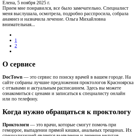
Елена, 5 ноября 2025 г.
Прием мне понравился, все было замечательно. Специалист
меня выслушала, осмотрела, подробно расспросила, собрала
анамнез и назначила лечение. Ольга Михайловна
внимательная...
1
2
О сервисе
DocTown
— это сервис по поиску врачей в вашем городе. На
сайте собраны лучшие предложения проктологов Красноярска
с отзывами и актуальным расписанием. Здесь вы можете
ознакомиться с ценами и записаться к специалисту онлайн
или по телефону.
Когда нужно обращаться к проктологу
Проктологи
— это врачи, которые смогут помочь при
геморрое, выпадении прямой кишки, анальных трещинах. Их
специализацией является выявление и лечение недугов