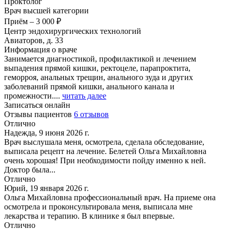
Проктолог
Врач высшей категории
Приём
–
3 000 ₽
Центр эндохирургических технологий
Авиаторов, д. 33
Информация о враче
Занимается диагностикой, профилактикой и лечением
выпадения прямой кишки, ректоцеле, парапроктита,
геморроя, анальных трещин, анального зуда и других
заболеваний прямой кишки, анального канала и
промежности....
читать далее
Записаться онлайн
Отзывы пациентов
6 отзывов
Отлично
Надежда, 9 июня 2026 г.
Врач выслушала меня, осмотрела, сделала обследование,
выписала рецепт на лечение. Белетей Ольга Михайловна
очень хорошая! При необходимости пойду именно к ней.
Доктор была...
Отлично
Юрий, 19 января 2026 г.
Ольга Михайловна профессиональный врач. На приеме она
осмотрела и проконсультировала меня, выписала мне
лекарства и терапию. В клинике я был впервые.
Отлично