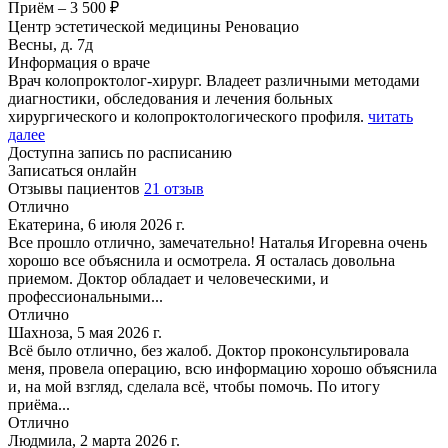
Приём
–
3 500 ₽
Центр эстетической медицины Реновацио
Весны, д. 7д
Информация о враче
Врач колопроктолог-хирург. Владеет различными методами
диагностики, обследования и лечения больных
хирургического и колопроктологического профиля.
читать
далее
Доступна запись по расписанию
Записаться онлайн
Отзывы пациентов
21 отзыв
Отлично
Екатерина, 6 июля 2026 г.
Все прошло отлично, замечательно! Наталья Игоревна очень
хорошо все объяснила и осмотрела. Я осталась довольна
приемом. Доктор обладает и человеческими, и
профессиональными...
Отлично
Шахноза, 5 мая 2026 г.
Всё было отлично, без жалоб. Доктор проконсультировала
меня, провела операцию, всю информацию хорошо объяснила
и, на мой взгляд, сделала всё, чтобы помочь. По итогу
приёма...
Отлично
Людмила, 2 марта 2026 г.