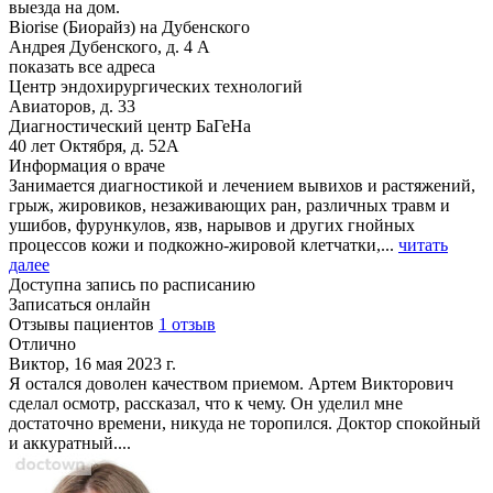
выезда на дом.
Biorise (Биорайз) на Дубенского
Андрея Дубенского, д. 4 А
показать все адреса
Центр эндохирургических технологий
Авиаторов, д. 33
Диагностический центр БаГеНа
40 лет Октября, д. 52А
Информация о враче
Занимается диагностикой и лечением вывихов и растяжений,
грыж, жировиков, незаживающих ран, различных травм и
ушибов, фурункулов, язв, нарывов и других гнойных
процессов кожи и подкожно-жировой клетчатки,...
читать
далее
Доступна запись по расписанию
Записаться онлайн
Отзывы пациентов
1 отзыв
Отлично
Виктор, 16 мая 2023 г.
Я остался доволен качеством приемом. Артем Викторович
сделал осмотр, рассказал, что к чему. Он уделил мне
достаточно времени, никуда не торопился. Доктор спокойный
и аккуратный....