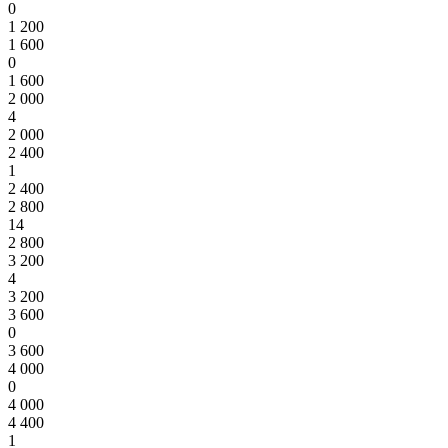
0
1 200
1 600
0
1 600
2 000
4
2 000
2 400
1
2 400
2 800
14
2 800
3 200
4
3 200
3 600
0
3 600
4 000
0
4 000
4 400
1