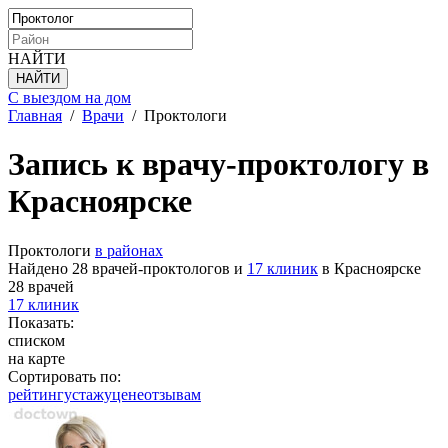
НАЙТИ
С выездом на дом
Главная
/
Врачи
/
Проктологи
Запись к врачу-проктологу в
Красноярске
Проктологи
в районах
Найдено 28 врачей-проктологов и
17 клиник
в Красноярске
28 врачей
17 клиник
Показать:
списком
на карте
Сортировать по:
рейтингу
стажу
цене
отзывам