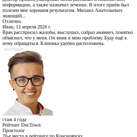
информацию, а также назначил лечение. В итоге приём был
полезен мне хорошим результатом. Михаил Анатольевич
знающий...
Отлично
Иван, 12 апреля 2026 г.
Врач расспросил жалобы, выслушал, собрал анамнез, понятно
объяснил, что у меня. Он вник в мою проблему. Буду ещё к
нему обращаться. Клиника удобно расположена.
стаж 4 года
Рейтинг DocTown
Проктолог
20-е место в рейтинге по Красноярску