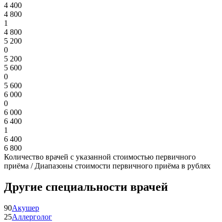
4 400
4 800
1
4 800
5 200
0
5 200
5 600
0
5 600
6 000
0
6 000
6 400
1
6 400
6 800
Количество врачей с указанной стоимостью первичного
приёма / Диапазоны стоимости первичного приёма в рублях
Другие специальности врачей
90
Акушер
25
Аллерголог