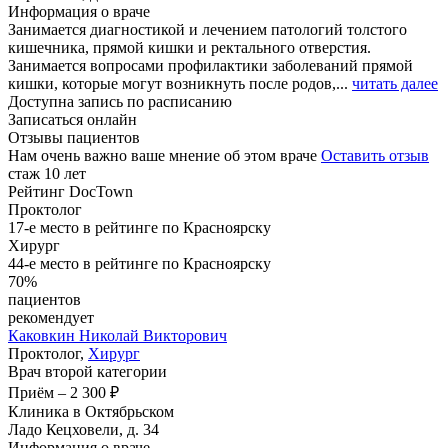
Информация о враче
Занимается диагностикой и лечением патологий толстого
кишечника, прямой кишки и ректального отверстия.
Занимается вопросами профилактики заболеваний прямой
кишки, которые могут возникнуть после родов,...
читать далее
Доступна запись по расписанию
Записаться онлайн
Отзывы пациентов
Нам очень важно ваше мнение об этом враче
Оставить отзыв
стаж 10 лет
Рейтинг DocTown
Проктолог
17-е место в рейтинге по Красноярску
Хирург
44-е место в рейтинге по Красноярску
70%
пациентов
рекомендует
Каковкин
Николай Викторович
Проктолог,
Хирург
Врач второй категории
Приём
–
2 300 ₽
Клиника в Октябрьском
Ладо Кецховели, д. 34
Информация о враче